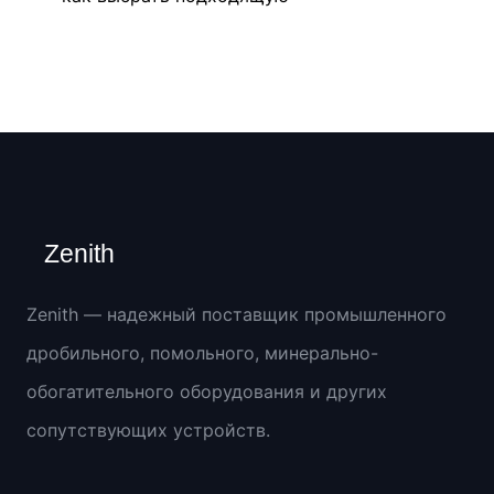
Zenith
Zenith — надежный поставщик промышленного
дробильного, помольного, минерально-
обогатительного оборудования и других
сопутствующих устройств.