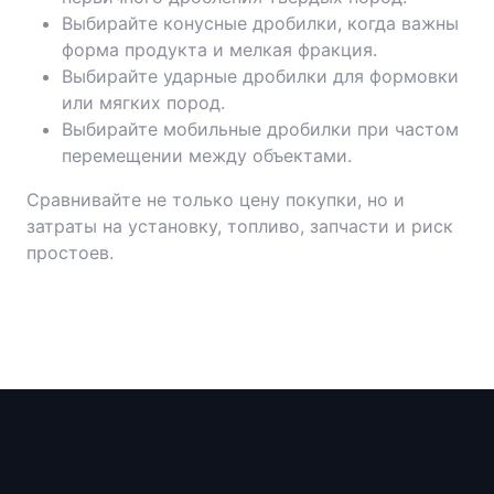
Выбирайте конусные дробилки, когда важны
форма продукта и мелкая фракция.
Выбирайте ударные дробилки для формовки
или мягких пород.
Выбирайте мобильные дробилки при частом
перемещении между объектами.
Сравнивайте не только цену покупки, но и
затраты на установку, топливо, запчасти и риск
простоев.