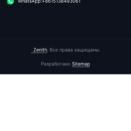
WhatsApp:+8615138493061
Zenith
, Все права защищены.
Разработано
Sitemap