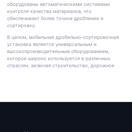
оборудованы автоматическими системами
контроля качества материалов, что
обеспечивает более точное дробление и
сортировку.
В целом, мобильная дробильно-сортировочная
установка является универсальным и
высокопроизводительным оборудованием,
которое широко используется в различных
отраслях, включая строительство, дорожное