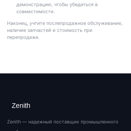
демонстрацию, чтобы убедиться в
совместимости.
Наконец, учтите послепродажное обслуживание,
наличие запчастей и стоимость при
перепродаже.
Zenith
Zenith — надежный поставщик промышленного