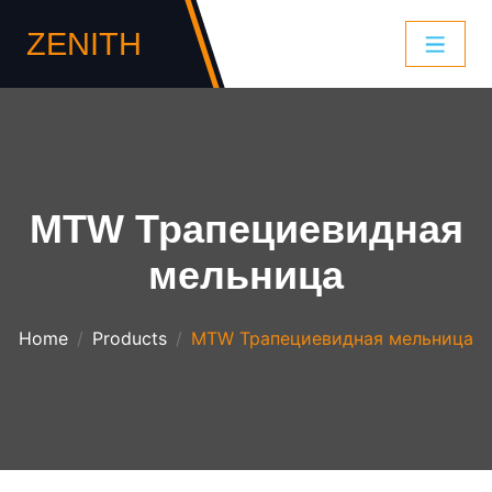
ZENITH
MTW Трапециевидная
мельница
Home
Products
MTW Трапециевидная мельница