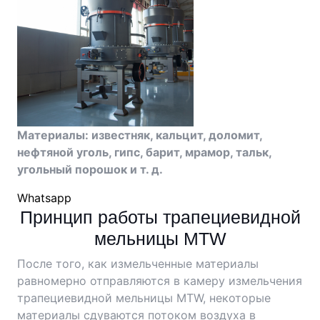
Материалы: известняк, кальцит, доломит,
нефтяной уголь, гипс, барит, мрамор, тальк,
угольный порошок и т. д.
Whatsapp
Принцип работы трапециевидной
мельницы MTW
После того, как измельченные материалы
равномерно отправляются в камеру измельчения
трапециевидной мельницы MTW, некоторые
материалы сдуваются потоком воздуха в