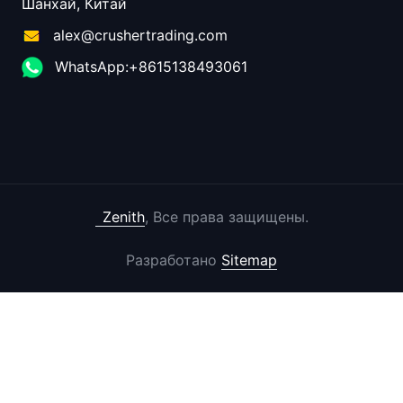
Шанхай, Китай
alex@crushertrading.com
WhatsApp:+8615138493061
Zenith
, Все права защищены.
Разработано
Sitemap