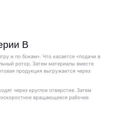
ерии B
тру и по бокам». Что касается «подачи в
льный ротор. Затем материалы вместе
отовая продукция выгружается через
ходят через круглое отверстие. Затем
окоскоростное вращающееся рабочее