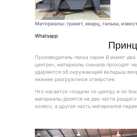
Материалы: гранит, кварц, галька, извест
Whatsapp
Принц
Производитель песка серии B имеет два 
центре», материалы сначала проходят ч
ударяются об окружающий вкладыш вихре
нижнее разгрузочное отверстие.
Что касается «подачи по центру и по бо
материалы делятся на две части раздат
колесо, а другая часть материалов падае