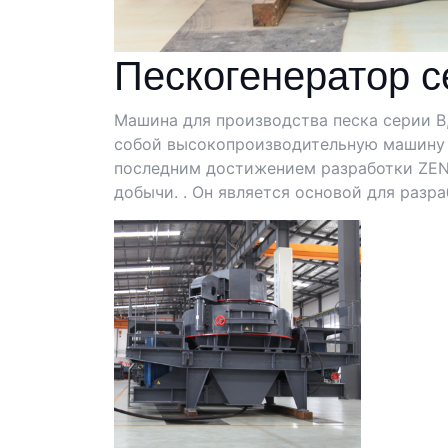
Пескогенератор с
Машина для производства песка серии B
собой высокопроизводительную машину д
последним достижением разработки ZEN
добычи. . Он является основой для разр