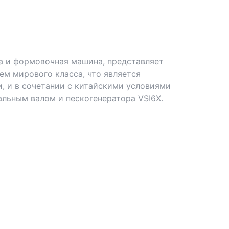
ка и формовочная машина, представляет
м мирового класса, что является
 и в сочетании с китайскими условиями
альным валом и пескогенератора VSI6X.