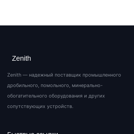
Zenith
Zenith — надежный поставщик промышленного
дробильного, помольного, минерально-
обогатительного оборудования и других
сопутствующих устройств.