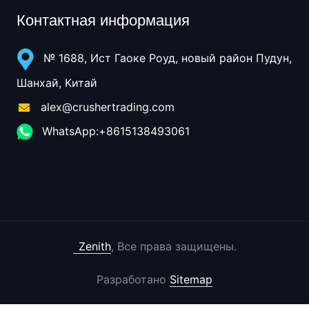
Контактная информация
№ 1688, Ист Гаоке Роуд, новый район Пудун,
Шанхай, Китай
alex@crushertrading.com
WhatsApp:+8615138493061
Zenith
, Все права защищены.
Разработано
Sitemap