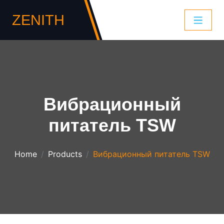
ZENITH
Вибрационный
питатель TSW
Home
Products
Вибрационный питатель TSW