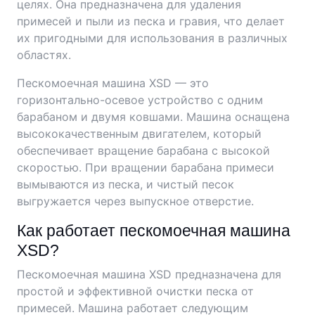
целях. Она предназначена для удаления
примесей и пыли из песка и гравия, что делает
их пригодными для использования в различных
областях.
Пескомоечная машина XSD — это
горизонтально-осевое устройство с одним
барабаном и двумя ковшами. Машина оснащена
высококачественным двигателем, который
обеспечивает вращение барабана с высокой
скоростью. При вращении барабана примеси
вымываются из песка, и чистый песок
выгружается через выпускное отверстие.
Как работает пескомоечная машина
XSD?
Пескомоечная машина XSD предназначена для
простой и эффективной очистки песка от
примесей. Машина работает следующим