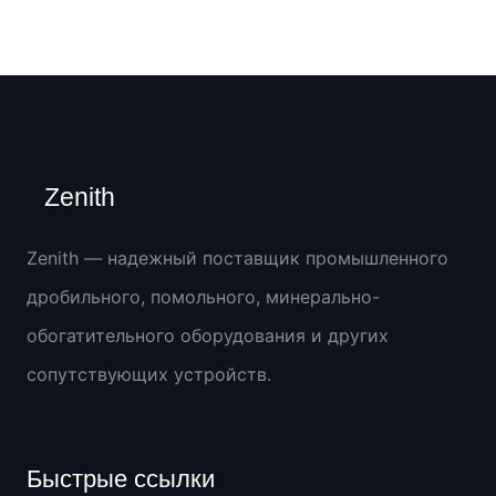
Zenith
Zenith — надежный поставщик промышленного
дробильного, помольного, минерально-
обогатительного оборудования и других
сопутствующих устройств.
Быстрые ссылки