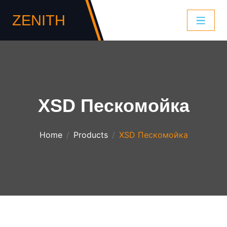
ZENITH
XSD Пескомойка
Home
Products
XSD Пескомойка