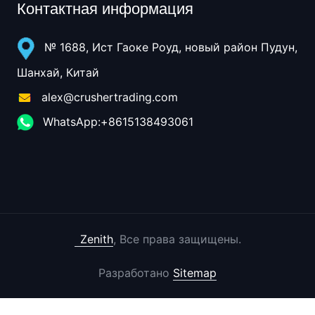
Контактная информация
№ 1688, Ист Гаоке Роуд, новый район Пудун,
Шанхай, Китай
alex@crushertrading.com
WhatsApp:+8615138493061
Zenith
, Все права защищены.
Разработано
Sitemap