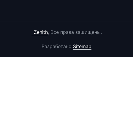
Zenith
, Все права защищены.
Разработано
Sitemap