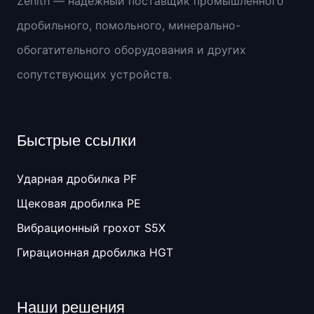
Zenith — надежный поставщик промышленного
дробильного, помольного, минерально-
обогатительного оборудования и других
сопутствующих устройств.
Быстрые ссылки
Ударная дробилка PF
Щековая дробилка PE
Вибрационный грохот S5X
Гирационная дробилка HGT
Наши решения