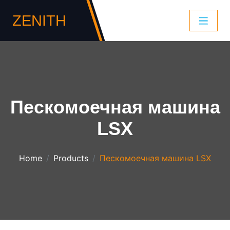
ZENITH
Пескомоечная машина
LSX
Home
Products
Пескомоечная машина LSX