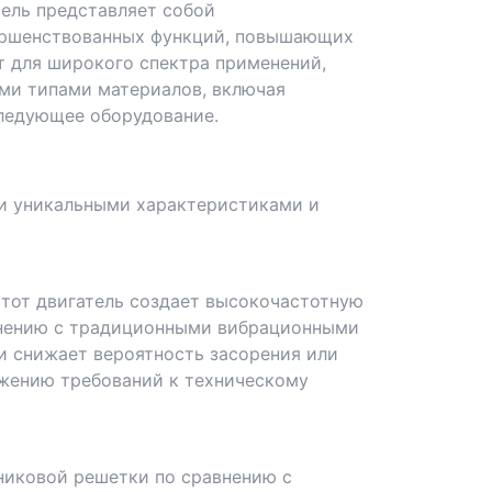
ель представляет собой
ершенствованных функций, повышающих
т для широкого спектра применений,
ыми типами материалов, включая
следующее оборудование.
ми уникальными характеристиками и
Этот двигатель создает высокочастотную
авнению с традиционными вибрационными
и снижает вероятность засорения или
ижению требований к техническому
никовой решетки по сравнению с