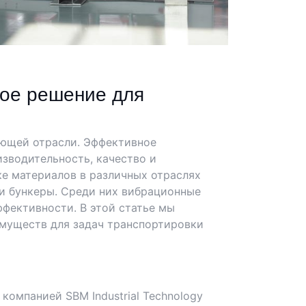
ное решение для
ющей отрасли. Эффективное
зводительность, качество и
ке материалов в различных отраслях
 и бункеры. Среди них вибрационные
фективности. В этой статье мы
муществ для задач транспортировки
компанией SBM Industrial Technology