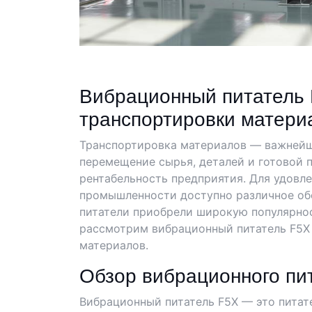
Вибрационный питатель 
транспортировки матери
Транспортировка материалов — важнейш
перемещение сырья, деталей и готовой 
рентабельность предприятия. Для удовл
промышленности доступно различное обо
питатели приобрели широкую популярнос
рассмотрим вибрационный питатель F5X
материалов.
Обзор вибрационного пи
Вибрационный питатель F5X — это питате