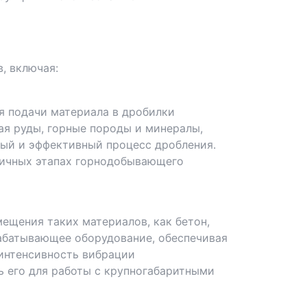
, включая:
 подачи материала в дробилки
ая руды, горные породы и минералы,
ный и эффективный процесс дробления.
зличных этапах горнодобывающего
ещения таких материалов, как бетон,
рабатывающее оборудование, обеспечивая
 интенсивность вибрации
ь его для работы с крупногабаритными