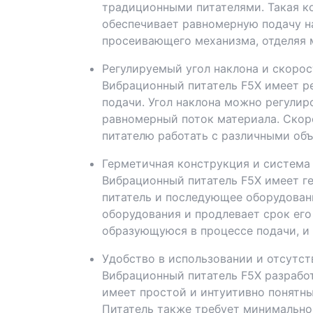
традиционными питателями. Такая ко
обеспечивает равномерную подачу 
просеивающего механизма, отделяя 
Регулируемый угол наклона и скорос
Вибрационный питатель F5X имеет ре
подачи. Угол наклона можно регулир
равномерный поток материала. Скор
питателю работать с различными объ
Герметичная конструкция и система
Вибрационный питатель F5X имеет г
питатель и последующее оборудовани
оборудования и продлевает срок его
образующуюся в процессе подачи, и
Удобство в использовании и отсутс
Вибрационный питатель F5X разработ
имеет простой и интуитивно понятн
Питатель также требует минимально