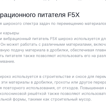
рационного питателя F5X
я широкого спектра задач по перемещению материалов
и карьеры
вибрационный питатель F5X широко используется для
 Он может работать с различными материалами, включ
вную подачу материала в дробилки, обеспечивая плав
ть питателя также позволяют использовать его на ра
еивание.
роко используется в строительстве и сносе для перем
 эти материалы в дробилки, грохоты или другое пере
я повторного использования, от отходов. Повышенная
 колосниковой решёткой также позволяют использоват
льной формы, такими как строительный мусор.