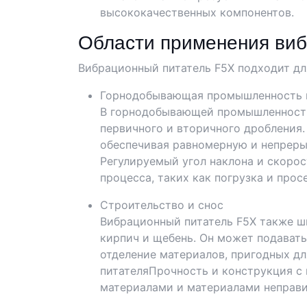
высококачественных компонентов.
Области применения виб
Вибрационный питатель F5X подходит дл
Горнодобывающая промышленность 
В горнодобывающей промышленности 
первичного и вторичного дробления.
обеспечивая равномерную и непреры
Регулируемый угол наклона и скорос
процесса, таких как погрузка и прос
Строительство и снос
Вибрационный питатель F5X также ши
кирпич и щебень. Он может подавать
отделение материалов, пригодных дл
питателяПрочность и конструкция с
материалами и материалами неправи