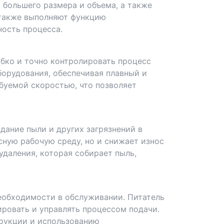
 большего размера и объема, а также
 также выполняют функцию
ость процесса.
ибко и точно контролировать процесс
борудования, обеспечивая плавный и
буемой скоростью, что позволяет
ание пыли и других загрязнений в
сную рабочую среду, но и снижает износ
удаления, которая собирает пыль,
необходимости в обслуживании. Питатель
ровать и управлять процессом подачи.
трукции и использованию