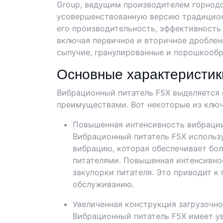
Group, ведущим производителем горнодо
усовершенствованную версию традицион
его производительность, эффективность
включая первичное и вторичное дроблен
сыпучие, гранулированные и порошкообр
Основные характеристик
Вибрационный питатель F5X выделяется 
преимуществами. Вот некоторые из ключ
Повышенная интенсивность вибраци
Вибрационный питатель F5X использу
вибрацию, которая обеспечивает бо
питателями. Повышенная интенсивно
закупорки питателя. Это приводит 
обслуживанию.
Увеличенная конструкция загрузочн
Вибрационный питатель F5X имеет у